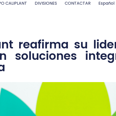
O CALIPLANT
DIVISIONES
CONTACTAR
Español
nt reafirma su lide
on soluciones integ
a