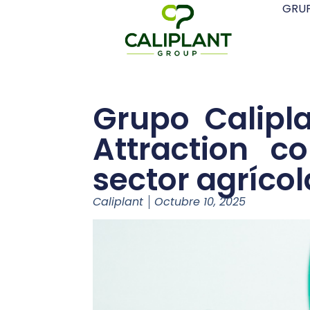
GRUP
Grupo Calipla
Attraction c
sector agrícol
Caliplant
Octubre 10, 2025